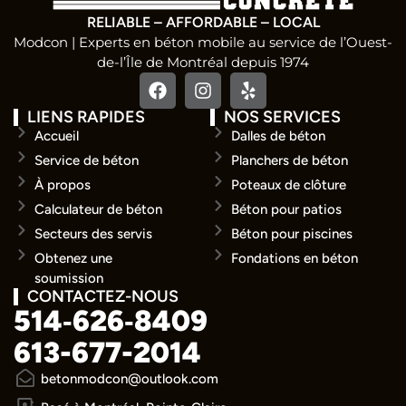
RELIABLE – AFFORDABLE – LOCAL
Modcon | Experts en béton mobile au service de l’Ouest-
de-l’Île de Montréal depuis 1974
LIENS RAPIDES
NOS SERVICES
Accueil
Dalles de béton
Service de béton
Planchers de béton
À propos
Poteaux de clôture
Calculateur de béton
Béton pour patios
Secteurs des servis
Béton pour piscines
Obtenez une
Fondations en béton
soumission
CONTACTEZ-NOUS
514‑626‑8409
613-677-2014
betonmodcon@outlook.com