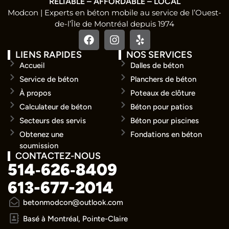
RELIABLE – AFFORDABLE – LOCAL
Modcon | Experts en béton mobile au service de l’Ouest-
de-l’Île de Montréal depuis 1974
LIENS RAPIDES
NOS SERVICES
Accueil
Dalles de béton
Service de béton
Planchers de béton
À propos
Poteaux de clôture
Calculateur de béton
Béton pour patios
Secteurs des servis
Béton pour piscines
Obtenez une
Fondations en béton
soumission
CONTACTEZ-NOUS
514‑626‑8409
613-677-2014
betonmodcon@outlook.com
Basé à Montréal, Pointe-Claire