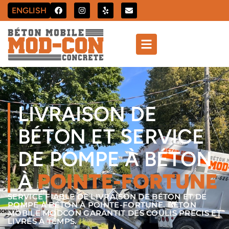
ENGLISH
LIVRAISON DE
BÉTON ET SERVICE
DE POMPE À BÉTON
À
POINTE-FORTUNE
SERVICE FIABLE DE LIVRAISON DE BÉTON ET DE
POMPE À BÉTON À POINTE-FORTUNE. BÉTON
MOBILE MODCON GARANTIT DES COULIS PRÉCIS ET
LIVRÉS À TEMPS.