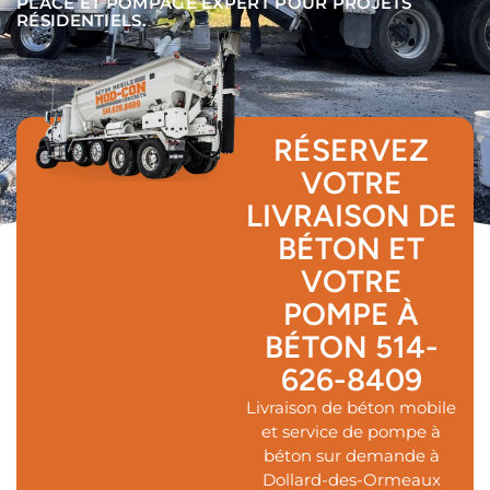
PLACE ET POMPAGE EXPERT POUR PROJETS
RÉSIDENTIELS.
RÉSERVEZ
VOTRE
LIVRAISON DE
BÉTON ET
VOTRE
POMPE À
BÉTON
514-
626-8409
Livraison de béton mobile
et service de pompe à
béton sur demande à
Dollard-des-Ormeaux