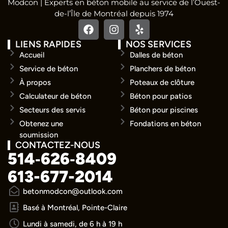
Modcon | Experts en béton mobile au service de l’Ouest-
de-l’Île de Montréal depuis 1974
LIENS RAPIDES
NOS SERVICES
Accueil
Dalles de béton
Service de béton
Planchers de béton
À propos
Poteaux de clôture
Calculateur de béton
Béton pour patios
Secteurs des servis
Béton pour piscines
Obtenez une
Fondations en béton
soumission
CONTACTEZ-NOUS
514‑626‑8409
613-677-2014
betonmodcon@outlook.com
Basé à Montréal, Pointe-Claire
Lundi à samedi, de 6 h à 19 h